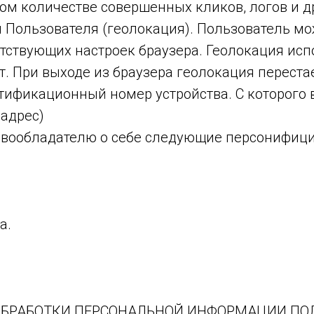
 количестве совершенных кликов, логов и д
Пользователя (геолокация). Пользователь мо
ствующих настроек браузера. Геолокация испо
т. При выходе из браузера геолокация переста
ификационный номер устройства. С которого 
-адрес)
равообладателю о себе следующие персонифиц
а.
 ОБРАБОТКИ ПЕРСОНАЛЬНОЙ ИНФОРМАЦИИ ПО