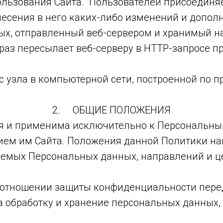
ользования Сайта. Пользователей присоединя
несения в него каких-либо изменений и допол
х, отправленный веб-сервером и хранимый на
раз пересылает веб-серверу в HTTP-запросе п
 узла в компьютерной сети, построенной по пр
2. ОБЩИЕ ПОЛОЖЕНИЯ
я и применима исключительно к Персональны
нием им Сайта. Положения данной Политики на
аемых Персональных данных, направлений и це
в отношении защиты конфиденциальности пер
а обработку и хранение персональных данных, 