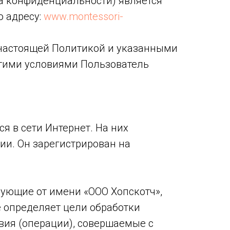
а конфиденциальности) является
о адресу:
www.montessori-
 настоящей Политикой и указанными
этими условиями Пользователь
я в сети Интернет. На них
ии. Он зарегистрирован на
ующие от имени «ООО Хопскотч»,
е определяет цели обработки
вия (операции), совершаемые с