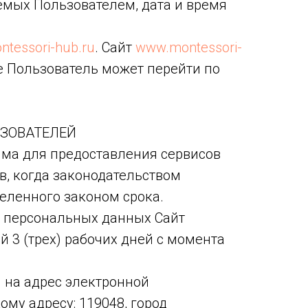
емых Пользователем, дата и время
tessori-hub.ru
. Сайт
www.montessori-
ые Пользователь может перейти по
ЬЗОВАТЕЛЕЙ
дима для предоставления сервисов
в, когда законодательством
еленного законом срока.
у персональных данных Сайт
 3 (трех) рабочих дней с момента
 на адрес электронной
ому адресу: 119048, город