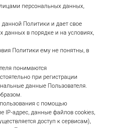
 лицами персональных данных,
данной Политики и дает свое
 данных в порядке и на условиях,
вия Политики ему не понятны, в
теля понимаются
остоятельно при регистрации
сональные данные Пользователя.
бразом.
использования с помощью
 IP-адрес, данные файлов cookies,
ществляется доступ к сервисам),