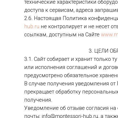
технические характеристики оборуд
доступа к сервисам, адреса запраш
2.6. Настоящая Политика конфиденц
hub.ru
не контролирует и не несет от
ссылкам, доступным на Сайте
www.mo
3. ЦЕЛИ О
3.1. Сайт собирает и хранит только
или исполнения соглашений и догово
предусмотрено обязательное хранен
В случае получения уведомления от 
прекращает обработку персональных
получения.
Уведомление об отзыве согласия на
почты: info@montessori-hub.ru, а та