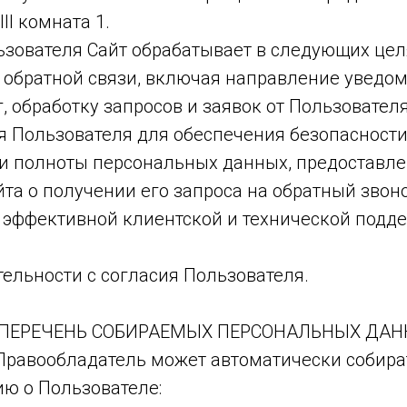
II комната 1.
зователя Сайт обрабатывает в следующих цел
м обратной связи, включая направление уведо
, обработку запросов и заявок от Пользователя
ия Пользователя для обеспечения безопасност
и и полноты персональных данных, предоставл
йта о получении его запроса на обратный звон
ю эффективной клиентской и технической подд
тельности с согласия Пользователя.
ПЕРЕЧЕНЬ СОБИРАЕМЫХ ПЕРСОНАЛЬНЫХ ДА
а Правообладатель может автоматически собир
 о Пользователе: