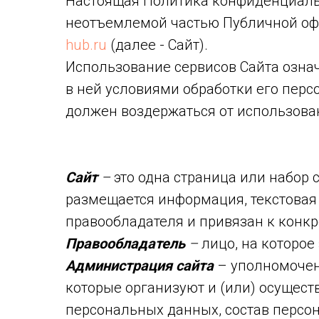
Настоящая Политика конфиденциальн
неотъемлемой частью Публичной офер
hub.ru
(далее - Сайт).
Использование сервисов Сайта озна
в ней условиями обработки его перс
должен воздержаться от использова
Сайт
–
это одна страница или набор 
размещается информация, текстовая 
правообладателя и привязан к конк
Правообладатель
–
лицо, на которое
Администрация сайта
– уполномочен
которые организуют и (или) осущест
персональных данных, состав персо