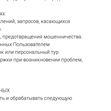
ях:
млений, запросов, касающихся
.
и, предотвращения мошенничества.
енных Пользователем.
ок или персональный тур.
ержки при возникновении проблем,
ННЫХ
ать и обрабатывать следующую