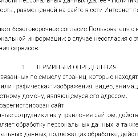
ости персональных данных (далее - Политик
ты, размещенной на сайте в сети Интернет п
чает безоговорочное согласие Пользователя с
ональной информации; в случае несогласия с 
ния сервисов.
1. ТЕРМИНЫ И ОПРЕДЕЛЕНИЯ
связанных по смыслу страниц, которые находятс
или графическая: изображения, видео, анимац
ретному домену, являющемуся его адресом.
 зарегистрирован сайт
ные сотрудники на управления сайтом, действ
вляет обработку персональных данных, а такж
нальных данных, подлежащих обработке, дейст