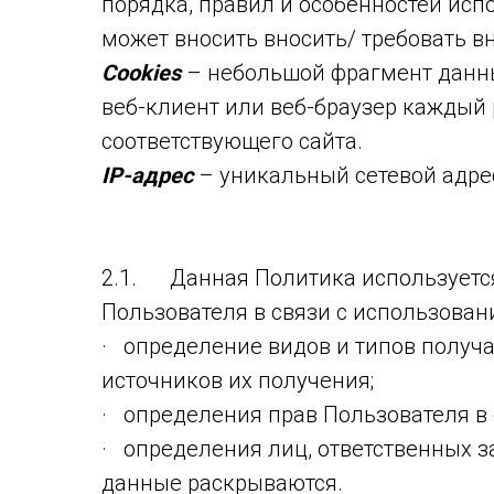
порядка, правил и особенностей исп
может вносить вносить/ требовать в
Cookies
– небольшой фрагмент данны
веб-клиент или веб-браузер каждый 
соответствующего сайта.
IP-адрес
– уникальный сетевой адрес
2.1. Данная Политика используетс
Пользователя в связи с использова
· определение видов и типов получ
источников их получения;
· определения прав Пользователя 
· определения лиц, ответственных з
данные раскрываются.