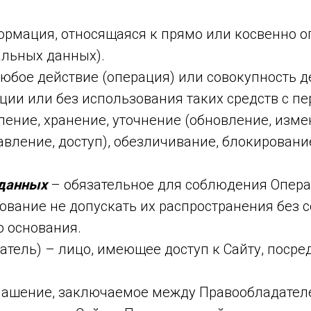
рмация, относящаяся к прямо или косвенно 
альных данных).
юбое действие (операция) или совокупность д
ции или без использования таких средств с 
ление, хранение, уточнение (обновление, изме
авление, доступ), обезличивание, блокировани
 данных
– обязательное для соблюдения Опер
вание не допускать их распространения без 
о основания.
атель) – лицо, имеющее доступ к Сайту, посре
лашение, заключаемое между Правообладател