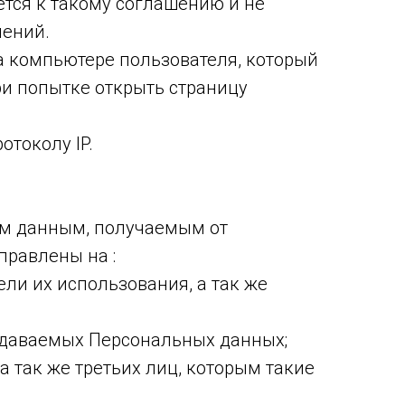
ется к такому соглашению и не
нений.
 компьютере пользователя, который
ри попытке открыть страницу
отоколу IP.
м данным, получаемым от
правлены на :
ли их использования, а так же
едаваемых Персональных данных;
а так же третьих лиц, которым такие