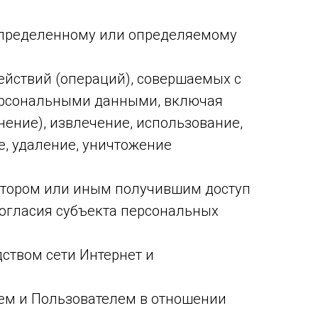
определенному или определяемому
ействий (операций), совершаемых с
персональными данными, включая
нение), извлечение, использование,
е, удаление, уничтожение
атором или иным получившим доступ
согласия субъекта персональных
дством сети Интернет и
ем и Пользователем в отношении