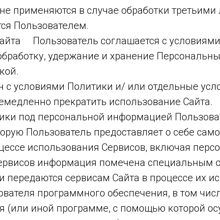
е применяются в случае обработки третьими
ся Пользователем.
айта Пользователь соглашается с условиями 
обработку, удержание и хранение Персональных
кой.
 с условиями Политики и/ или отдельные усло
немедленно прекратить использование Сайта.
и под персональной информацией Пользова
торую Пользователь предоставляет о себе сам
оцессе использования Сервисов, включая пер
Сервисов информация помечена специальным о
ки передаются сервисам Сайта в процессе их 
вателя программного обеспечения, в том числе
 (или иной программе, с помощью которой осу