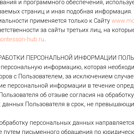
ования и программного обеспечения, использу
иваемых страниц и иная подобная информация.
иальности применяется только к Сайту
www.mon
ветственности за сайты третьих лиц, на котор
ntessori-hub.ru
.
БРАБОТКИ ПЕРСОНАЛЬНОЙ ИНФОРМАЦИИ ПОЛ
 ту персональную информацию, которая необхо
ров с Пользователем, за исключением случае
ие персональной информации в течение опред
Пользователя об отзыве согласия на обработк
 данных Пользователя в срок, не превышающий
 обработку персональных данных направляется
кже путем письменного обращения по юридическ